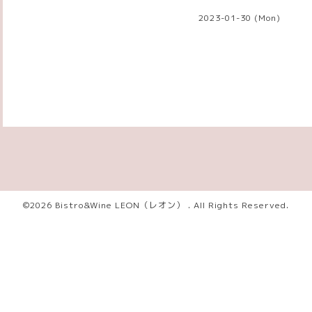
2023-01-30 (Mon)
©2026
Bistro&Wine LEON（レオン）
. All Rights Reserved.