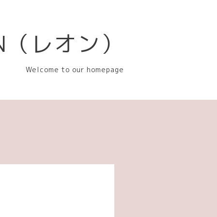
EON（レオン）
Welcome to our homepage