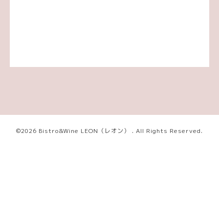
©2026
Bistro&Wine LEON（レオン）
. All Rights Reserved.