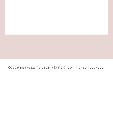
©2026
Bistro&Wine LEON（レオン）
. All Rights Reserved.