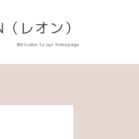
EON（レオン）
Welcome to our homepage