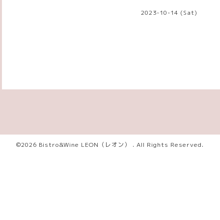
2023-10-14 (Sat)
©2026
Bistro&Wine LEON（レオン）
. All Rights Reserved.