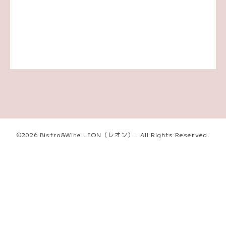
©2026
Bistro&Wine LEON（レオン）
. All Rights Reserved.