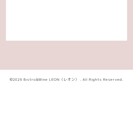
©2026
Bistro&Wine LEON（レオン）
. All Rights Reserved.