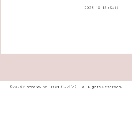
2025-10-18 (Sat)
©2026
Bistro&Wine LEON（レオン）
. All Rights Reserved.