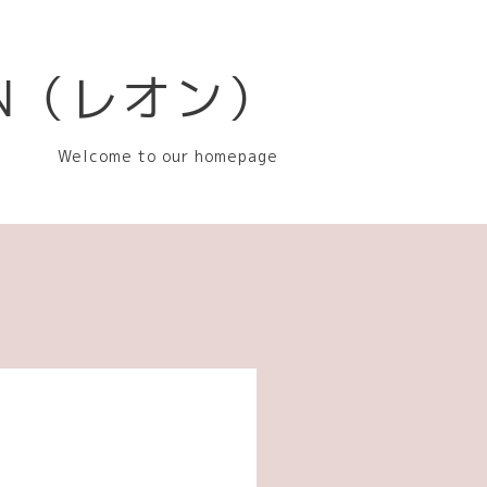
EON（レオン）
Welcome to our homepage