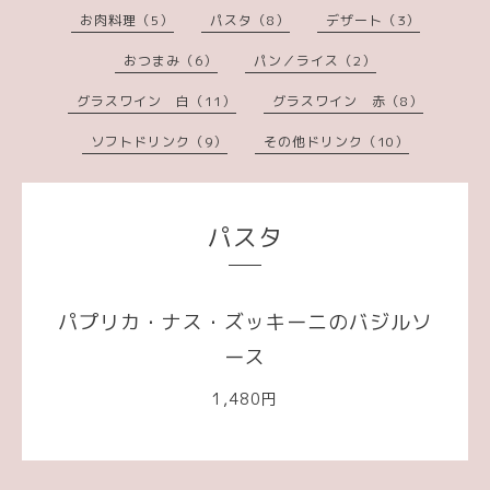
お肉料理（5）
パスタ（8）
デザート（3）
おつまみ（6）
パン／ライス（2）
グラスワイン 白（11）
グラスワイン 赤（8）
ソフトドリンク（9）
その他ドリンク（10）
パスタ
パプリカ・ナス・ズッキーニのバジルソ
ース
1,480円