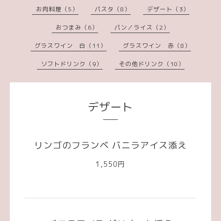
お肉料理（5）
パスタ（8）
デザート（3）
おつまみ（6）
パン／ライス（2）
グラスワイン 白（11）
グラスワイン 赤（8）
ソフトドリンク（9）
その他ドリンク（10）
デザート
リンゴのフランベ バニラアイス添え
1,550円