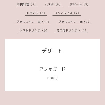
お肉料理（5）
パスタ（8）
デザート（3）
おつまみ（6）
パン／ライス（2）
グラスワイン 白（11）
グラスワイン 赤（8）
ソフトドリンク（9）
その他ドリンク（10）
デザート
アフォガード
880円