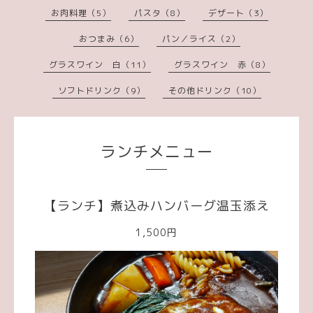
お肉料理（5）
パスタ（8）
デザート（3）
おつまみ（6）
パン／ライス（2）
グラスワイン 白（11）
グラスワイン 赤（8）
ソフトドリンク（9）
その他ドリンク（10）
ランチメニュー
【ランチ】煮込みハンバーグ温玉添え
1,500円