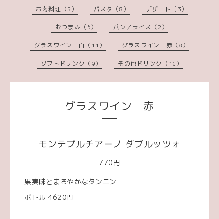
お肉料理（5）
パスタ（8）
デザート（3）
おつまみ（6）
パン／ライス（2）
グラスワイン 白（11）
グラスワイン 赤（8）
ソフトドリンク（9）
その他ドリンク（10）
グラスワイン 赤
モンテプルチアーノ ダブルッツォ
770円
果実味とまろやかなタンニン
ボトル 4620円