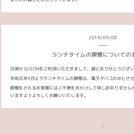
2019
/
09
/
06
ランチタイムの喫煙についての
日頃からLEONをご利用いただきまして、誠にありがとうござ
令和元年9月よりランチタイムの喫煙は、電子タバコのみとさ
喫煙をされるお客様にはご不便をおかけして申し訳ありません
いますようよろしくお願いいたします。
1