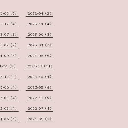
26-05（8）
2026-04（2）
25-12（4）
2025-11（4）
25-07（5）
2025-06（3）
25-02（2）
2025-01（3）
24-09（8）
2024-08（5）
4-04（2）
2024-03（11）
23-11（5）
2023-10（1）
23-06（1）
2023-05（4）
23-01（4）
2022-12（9）
22-08（1）
2022-07（1）
21-06（1）
2021-05（2）