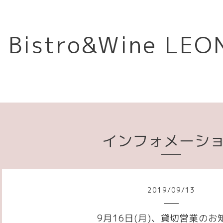
Bistro&Wine L
インフォメーシ
2019
/
09
/
13
9月16日(月)、貸切営業のお