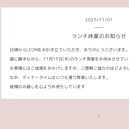
2025
/
11
/
01
ランチ休業のお知らせ
日頃からLEONをお引き立ていただき、ありがとうございます
誠に勝手ながら、11月13日(木)のランチ営業をお休みさせて
お客様にはご迷惑をおかけしますが、ご理解ご協力のほどよろ
なお、ディナータイムはいつも通り営業いたします。
皆様のお越しを心よりお待ちしています
1