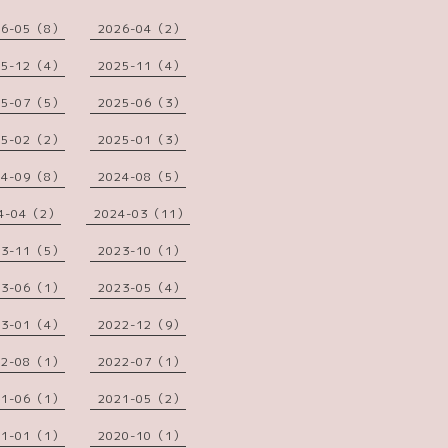
26-05（8）
2026-04（2）
25-12（4）
2025-11（4）
25-07（5）
2025-06（3）
25-02（2）
2025-01（3）
24-09（8）
2024-08（5）
4-04（2）
2024-03（11）
23-11（5）
2023-10（1）
23-06（1）
2023-05（4）
23-01（4）
2022-12（9）
22-08（1）
2022-07（1）
21-06（1）
2021-05（2）
21-01（1）
2020-10（1）