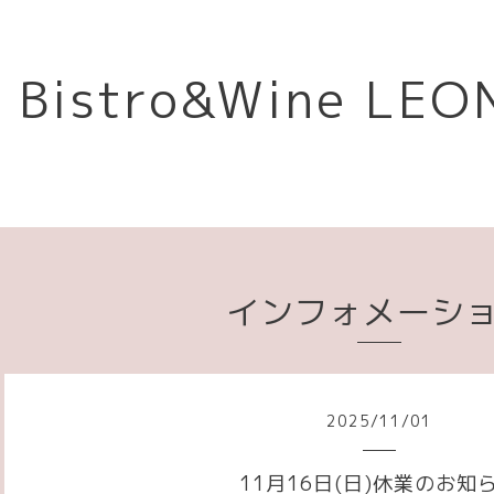
Bistro&Wine L
インフォメーシ
2025
/
11
/
01
11月16日(日)休業のお知