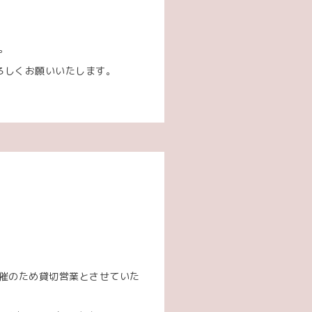
。
。
ろしくお願いいたします。
せ
。
開催のため貸切営業とさせていた