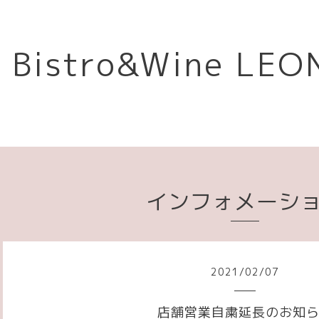
Bistro&Wine L
インフォメーシ
2021
/
02
/
07
店舗営業自粛延長のお知