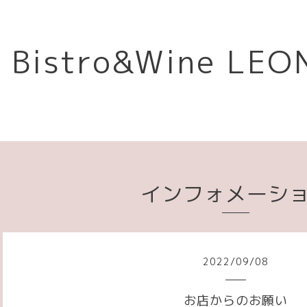
Bistro&Wine L
インフォメーシ
2022
/
09
/
08
お店からのお願い