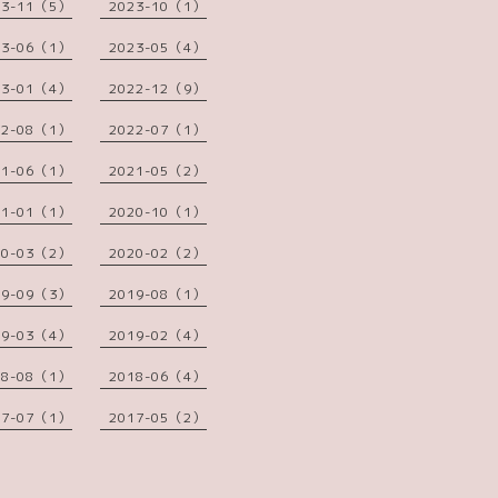
23-11（5）
2023-10（1）
23-06（1）
2023-05（4）
23-01（4）
2022-12（9）
22-08（1）
2022-07（1）
21-06（1）
2021-05（2）
21-01（1）
2020-10（1）
20-03（2）
2020-02（2）
19-09（3）
2019-08（1）
19-03（4）
2019-02（4）
18-08（1）
2018-06（4）
17-07（1）
2017-05（2）