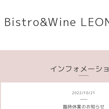
Bistro&Wine L
インフォメーシ
2022
/
10
/
21
臨時休業のお知らせ