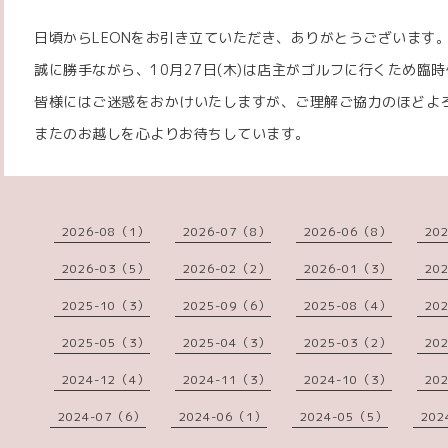
日頃からLEONをお引き立ていただき、ありがとうございます
誠に勝手ながら、10月27日(木)は店主がゴルフに行くため臨
皆様にはご迷惑をおかけいたしますが、ご理解ご協力のほどよ
またのお越しを心よりお待ちしています。
2026-08（1）
2026-07（8）
2026-06（8）
20
2026-03（5）
2026-02（2）
2026-01（3）
20
2025-10（3）
2025-09（6）
2025-08（4）
20
2025-05（3）
2025-04（3）
2025-03（2）
20
2024-12（4）
2024-11（3）
2024-10（3）
20
2024-07（6）
2024-06（1）
2024-05（5）
202