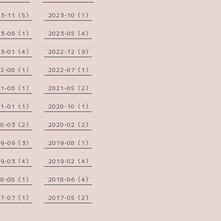
23-11（5）
2023-10（1）
23-06（1）
2023-05（4）
23-01（4）
2022-12（9）
22-08（1）
2022-07（1）
21-06（1）
2021-05（2）
21-01（1）
2020-10（1）
20-03（2）
2020-02（2）
19-09（3）
2019-08（1）
19-03（4）
2019-02（4）
18-08（1）
2018-06（4）
17-07（1）
2017-05（2）