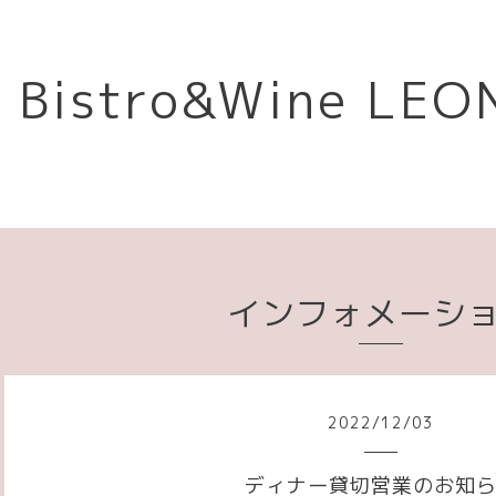
Bistro&Wine L
インフォメーシ
2022
/
12
/
03
ディナー貸切営業のお知