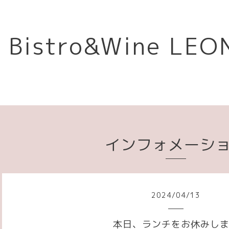
Bistro&Wine L
インフォメーシ
2024
/
04
/
13
本日、ランチをお休みし