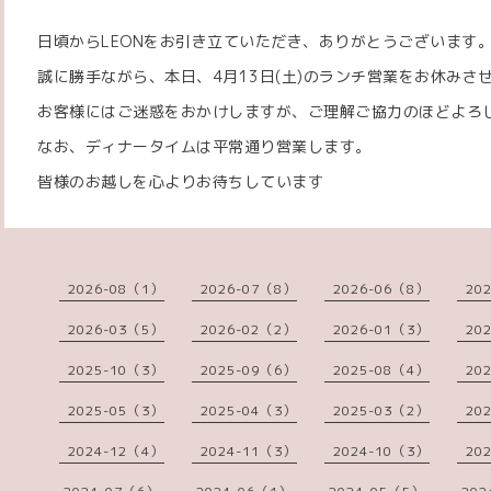
日頃からLEONをお引き立ていただき、ありがとうございます
誠に勝手ながら、本日、4月13日(土)のランチ営業をお休みさ
お客様にはご迷惑をおかけしますが、ご理解ご協力のほどよろ
なお、ディナータイムは平常通り営業します。
皆様のお越しを心よりお待ちしています
2026-08（1）
2026-07（8）
2026-06（8）
20
2026-03（5）
2026-02（2）
2026-01（3）
20
2025-10（3）
2025-09（6）
2025-08（4）
20
2025-05（3）
2025-04（3）
2025-03（2）
20
2024-12（4）
2024-11（3）
2024-10（3）
20