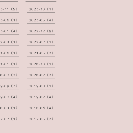
23-11（5）
2023-10（1）
23-06（1）
2023-05（4）
23-01（4）
2022-12（9）
22-08（1）
2022-07（1）
21-06（1）
2021-05（2）
21-01（1）
2020-10（1）
20-03（2）
2020-02（2）
19-09（3）
2019-08（1）
19-03（4）
2019-02（4）
18-08（1）
2018-06（4）
17-07（1）
2017-05（2）