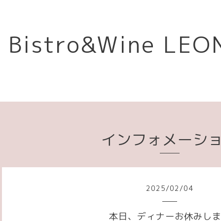
Bistro&Wine L
インフォメーシ
2025
/
02
/
04
本日、ディナーお休みし