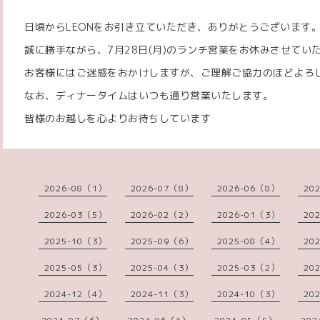
日頃からLEONをお引き立ていただき、ありがとうございます
誠に勝手ながら、7月28日(月)のランチ営業をお休みさせてい
お客様にはご迷惑をおかけしますが、ご理解ご協力のほどよろ
なお、ディナータイムはいつも通り営業いたします。
皆様のお越しを心よりお待ちしています
2026-08（1）
2026-07（8）
2026-06（8）
20
2026-03（5）
2026-02（2）
2026-01（3）
20
2025-10（3）
2025-09（6）
2025-08（4）
20
2025-05（3）
2025-04（3）
2025-03（2）
20
2024-12（4）
2024-11（3）
2024-10（3）
20